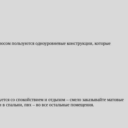
росом пользуются одноуровневые конструкции, которые
руется со спокойствием и отдыхом – смело заказывайте матовые
 в спальни, пвх – во все остальные помещения.