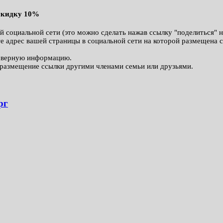
 скидку 10%
й социальной сети (это можно сделать нажав ссылку "поделиться" 
те адрес вашей страницы в социальной сети на которой размещена 
товерную информацию.
а размещение ссылки другими членами семьи или друзьями.