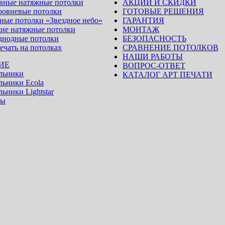
вные натяжные потолки
АКЦИИ И СКИДКИ
ровневые потолки
ГОТОВЫЕ РЕШЕНИЯ
ные потолки «Звездное небо»
ГАРАНТИЯ
ие натяжные потолки
МОНТАЖ
диодные потолки
БЕЗОПАСНОСТЬ
ечать на потолках
СРАВНЕНИЕ ПОТОЛКОВ
НАШИ РАБОТЫ
ИЕ
ВОПРОС-ОТВЕТ
льники
КАТАЛОГ АРТ ПЕЧАТИ
льники Ecola
ьники Lightstar
ры