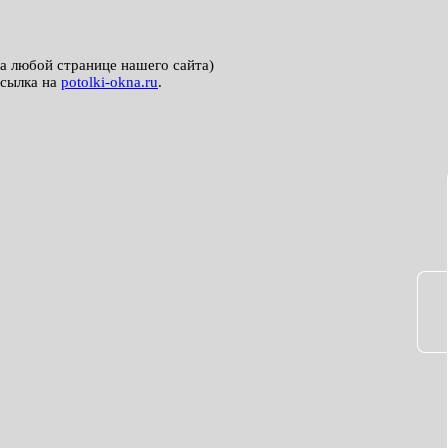
на любой странице нашего сайта)
ссылка на
potolki-okna.ru
.