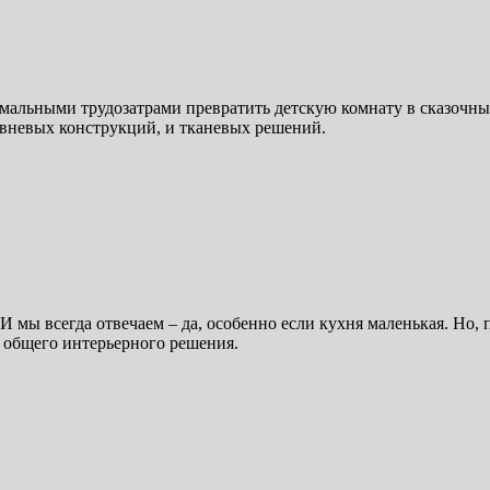
мальными трудозатрами превратить детскую комнату в сказочный
овневых конструкций, и тканевых решений.
 мы всегда отвечаем – да, особенно если кухня маленькая. Но, п
м общего интерьерного решения.