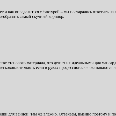
ет и как определиться с фактурой – мы постарались ответить на
преобразить самый скучный коридор.
тве стенового материала, что делает их идеальными для мансард
 легковоплотимыми, если в руках профессионалов оказываются 
лки для ванной, там же влажно. Отвечаем, именно поэтому и п