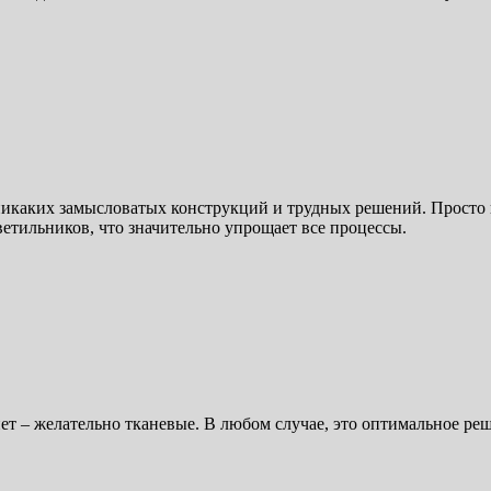
никаких замысловатых конструкций и трудных решений. Просто вы
тильников, что значительно упрощает все процессы.
ет – желательно тканевые. В любом случае, это оптимальное реш