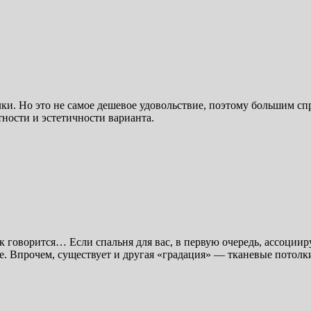
ки. Но это не самое дешевое удовольствие, поэтому большим сп
тности и эстетичности варианта.
ак говорится… Если спальня для вас, в первую очередь, ассоции
е. Впрочем, существует и другая «градация» — тканевые потолки