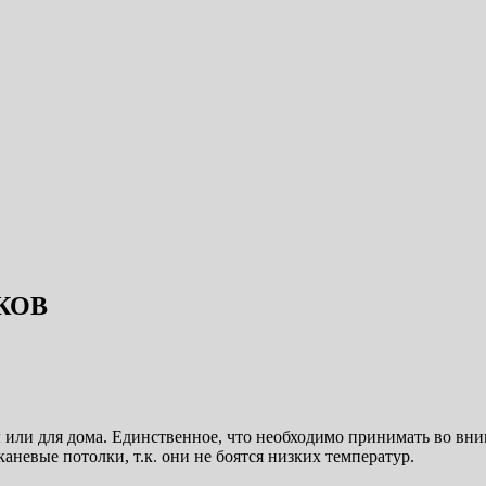
КОВ
 или для дома. Единственное, что необходимо принимать во вн
аневые потолки, т.к. они не боятся низких температур.