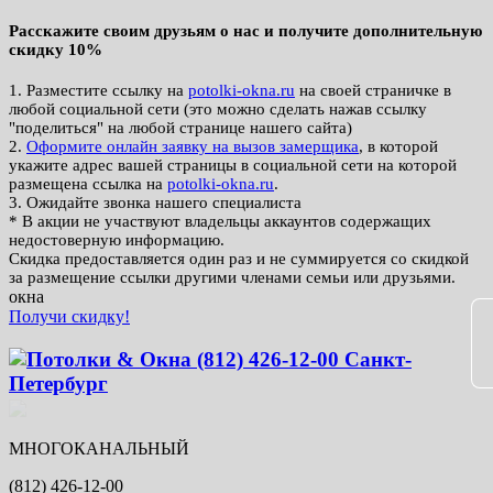
Расскажите своим друзьям о нас и получите дополнительную
скидку 10%
1. Разместите ссылку на
potolki-okna.ru
на своей страничке в
любой социальной сети (это можно сделать нажав ссылку
"поделиться" на любой странице нашего сайта)
2.
Оформите онлайн заявку на вызов замерщика
, в которой
укажите адрес вашей страницы в социальной сети на которой
размещена ссылка на
potolki-okna.ru
.
3. Ожидайте звонка нашего специалиста
* В акции не участвуют владельцы аккаунтов содержащих
недостоверную информацию.
Скидка предоставляется один раз и не суммируется со скидкой
за размещение ссылки другими членами семьи или друзьями.
окна
Получи скидку!
МНОГОКАНАЛЬНЫЙ
(812)
426-12-00