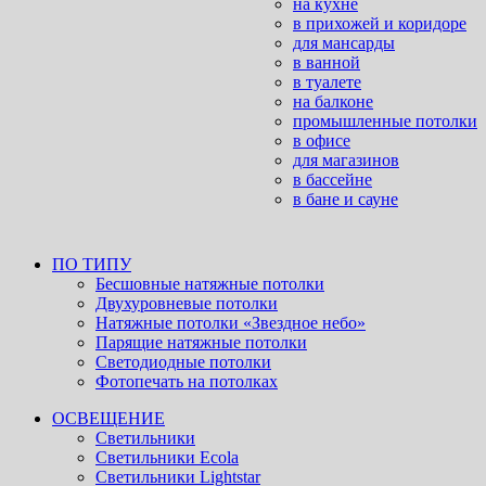
на кухне
в прихожей и коридоре
для мансарды
в ванной
в туалете
на балконе
промышленные потолки
в офисе
для магазинов
в бассейне
в бане и сауне
ПО ТИПУ
Бесшовные натяжные потолки
Двухуровневые потолки
Натяжные потолки «Звездное небо»
Парящие натяжные потолки
Светодиодные потолки
Фотопечать на потолках
ОСВЕЩЕНИЕ
Светильники
Светильники Ecola
Светильники Lightstar