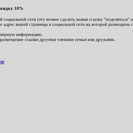
 скидку 10%
й социальной сети (это можно сделать нажав ссылку "поделиться" 
те адрес вашей страницы в социальной сети на которой размещена 
товерную информацию.
а размещение ссылки другими членами семьи или друзьями.