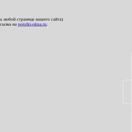
на любой странице нашего сайта)
ссылка на
potolki-okna.ru
.