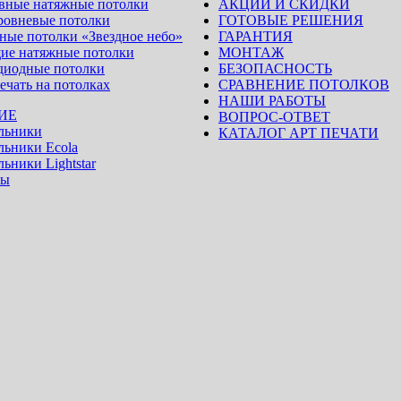
вные натяжные потолки
АКЦИИ И СКИДКИ
ровневые потолки
ГОТОВЫЕ РЕШЕНИЯ
ные потолки «Звездное небо»
ГАРАНТИЯ
ие натяжные потолки
МОНТАЖ
диодные потолки
БЕЗОПАСНОСТЬ
ечать на потолках
СРАВНЕНИЕ ПОТОЛКОВ
НАШИ РАБОТЫ
ИЕ
ВОПРОС-ОТВЕТ
льники
КАТАЛОГ АРТ ПЕЧАТИ
льники Ecola
ьники Lightstar
ры